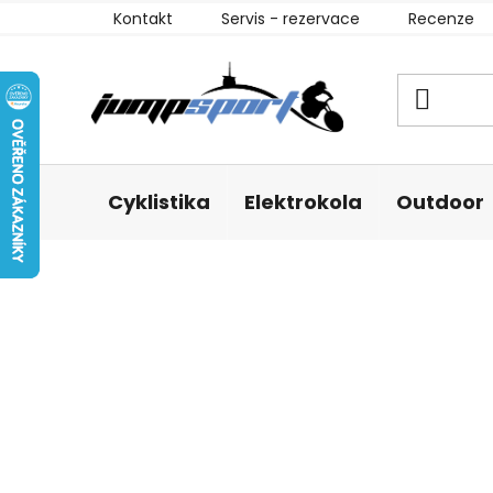
Přejít
Kontakt
Servis - rezervace
Recenze
na
obsah
Cyklistika
Elektrokola
Outdoor