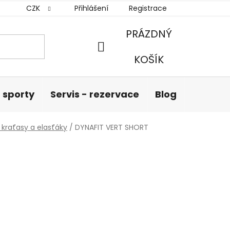
CZK
Přihlášení
Registrace
PRÁZDNÝ
NÁKUPNÍ
KOŠÍK
KOŠÍK
 sporty
Servis - rezervace
Blog
Hodnoc
kraťasy a elasťáky
/
DYNAFIT VERT SHORT