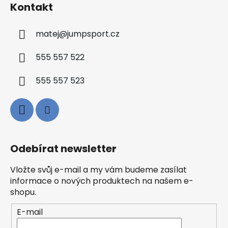
Kontakt
matej
@
jumpsport.cz
555 557 522
555 557 523
Odebírat newsletter
Vložte svůj e-mail a my vám budeme zasílat
informace o nových produktech na našem e-
shopu.
E-mail