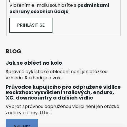
Vložením e-mailu souhlasíte s
podmínkami
ochrany osobních údajů
PŘIHLÁSIT SE
BLOG
Jak se obléct na kolo
Správné cyklistické oblečení není jen otázkou
vzhledu. Rozhoduje o vaš...
Průvodce kupujícího pro odpružené vidlice
RockShox: vysvětlení trailových, enduro,
XC, downcountry a dalších vidlic
Vybrat správnou odpruženou vidlici není jen otázka
značky a ceny. U ho...
ARCHIV