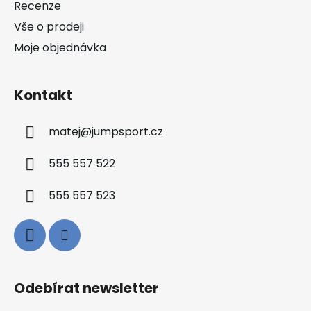
Recenze
Vše o prodeji
Moje objednávka
Kontakt
matej
@
jumpsport.cz
555 557 522
555 557 523
Odebírat newsletter