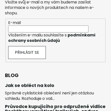
Vložte svůj e-mail a my vám budeme zasílat
informace o nových produktech na našem e-
shopu.
E-mail
Vložením e-mailu souhlasíte s
podmínkami
ochrany osobních údajů
PŘIHLÁSIT SE
BLOG
Jak se obléct na kolo
Správné cyklistické oblečení není jen otázkou
vzhledu. Rozhoduje o vaš...
Průvodce kupujícího pro odpružené vidlice