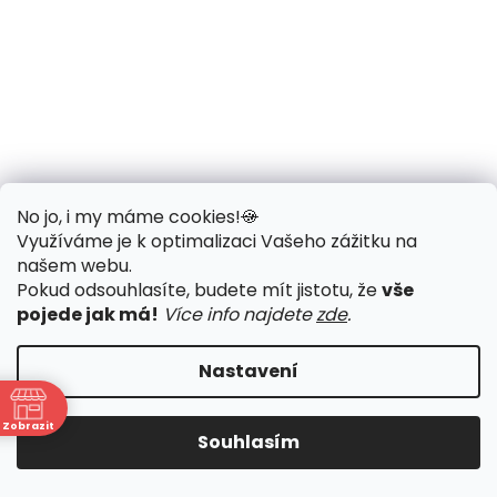
No jo, i my máme cookies!
🍪
Využíváme je k optimalizaci Vašeho zážitku na
našem webu
.
Pokud odsouhlasíte, budete mít jistotu, že
vše
pojede jak má!
Více info najdete
zde
.
Nastavení
Zobrazit
Souhlasím