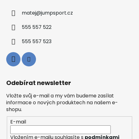
matej
@
jumpsport.cz
555 557 522
555 557 523
Odebírat newsletter
Vložte svůj e-mail a my vám budeme zasílat
informace o nových produktech na našem e-
shopu.
E-mail
Vložením e-mailu souhlasíte s
podmínkami