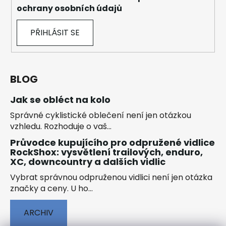
ochrany osobních údajů
PŘIHLÁSIT SE
BLOG
Jak se obléct na kolo
Správné cyklistické oblečení není jen otázkou
vzhledu. Rozhoduje o vaš...
Průvodce kupujícího pro odpružené vidlice
RockShox: vysvětlení trailových, enduro,
XC, downcountry a dalších vidlic
Vybrat správnou odpruženou vidlici není jen otázka
značky a ceny. U ho...
ARCHIV