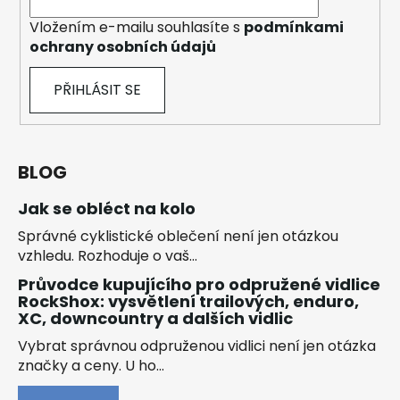
Vložením e-mailu souhlasíte s
podmínkami
ochrany osobních údajů
PŘIHLÁSIT SE
BLOG
Jak se obléct na kolo
Správné cyklistické oblečení není jen otázkou
vzhledu. Rozhoduje o vaš...
Průvodce kupujícího pro odpružené vidlice
RockShox: vysvětlení trailových, enduro,
XC, downcountry a dalších vidlic
Vybrat správnou odpruženou vidlici není jen otázka
značky a ceny. U ho...