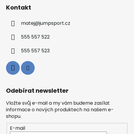
Kontakt
matej
@
jumpsport.cz
555 557 522
555 557 523
Odebírat newsletter
Vložte svůj e-mail a my vám budeme zasílat
informace o nových produktech na našem e-
shopu.
E-mail