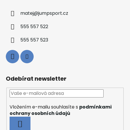
matej
@
jumpsport.cz
555 557 522
555 557 523
Odebírat newsletter
Vložením e-mailu souhlasíte s
podmínkami
ochrany osobních údajů
PŘIHLÁSIT