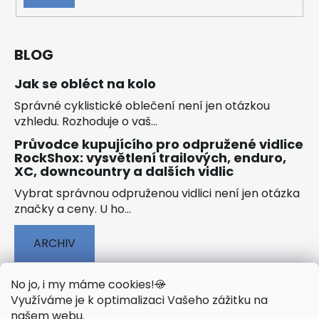
SE
BLOG
Jak se obléct na kolo
Správné cyklistické oblečení není jen otázkou
vzhledu. Rozhoduje o vaš...
Průvodce kupujícího pro odpružené vidlice
RockShox: vysvětlení trailových, enduro,
XC, downcountry a dalších vidlic
Vybrat správnou odpruženou vidlici není jen otázka
značky a ceny. U ho...
ARCHIV
No jo, i my máme cookies!
🍪
Využíváme je k optimalizaci Vašeho zážitku na
našem webu
.