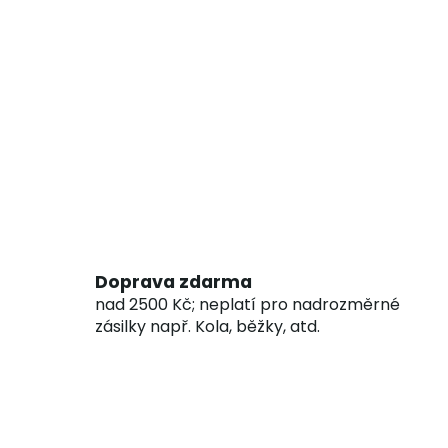
Doprava zdarma
nad 2500 Kč; neplatí pro nadrozměrné
zásilky např. Kola, běžky, atd.