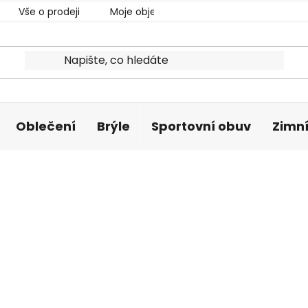
Vše o prodeji
Moje objednávka
Oblečení
Brýle
Sportovní obuv
Zimní