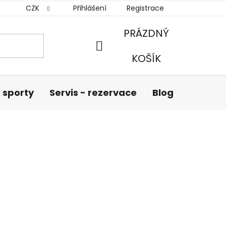
CZK
Přihlášení
Registrace
PRÁZDNÝ
NÁKUPNÍ
KOŠÍK
KOŠÍK
 sporty
Servis - rezervace
Blog
Hodnoc