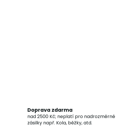
Doprava zdarma
nad 2500 Kč; neplatí pro nadrozměrné
zásilky např. Kola, běžky, atd.