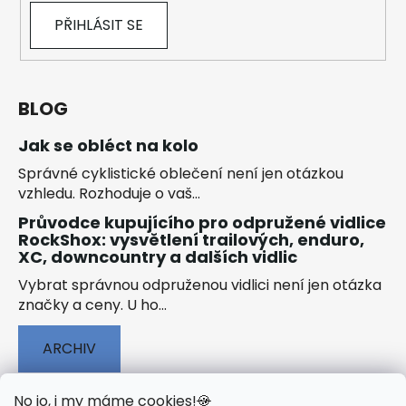
PŘIHLÁSIT SE
BLOG
Jak se obléct na kolo
Správné cyklistické oblečení není jen otázkou
vzhledu. Rozhoduje o vaš...
Průvodce kupujícího pro odpružené vidlice
RockShox: vysvětlení trailových, enduro,
XC, downcountry a dalších vidlic
Vybrat správnou odpruženou vidlici není jen otázka
značky a ceny. U ho...
ARCHIV
No jo, i my máme cookies!
🍪