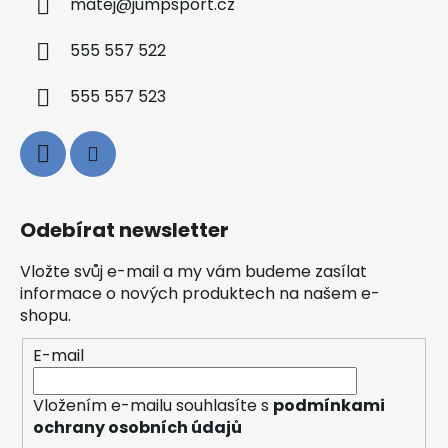
matej
@
jumpsport.cz
555 557 522
555 557 523
Odebírat newsletter
Vložte svůj e-mail a my vám budeme zasílat
informace o nových produktech na našem e-
shopu.
E-mail
Vložením e-mailu souhlasíte s
podmínkami
ochrany osobních údajů