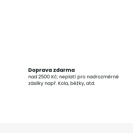
Doprava zdarma
nad 2500 Kč; neplatí pro nadrozměrné
zásilky např. Kola, běžky, atd.
Z