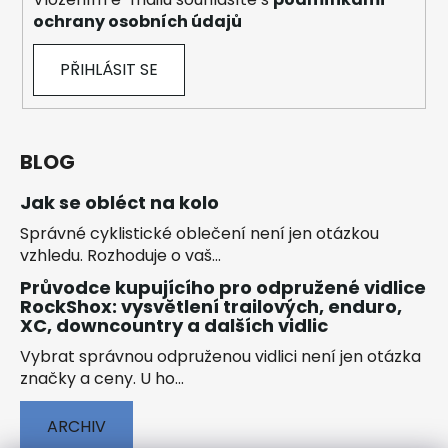
ochrany osobních údajů
PŘIHLÁSIT SE
BLOG
Jak se obléct na kolo
Správné cyklistické oblečení není jen otázkou
vzhledu. Rozhoduje o vaš...
Průvodce kupujícího pro odpružené vidlice
RockShox: vysvětlení trailových, enduro,
XC, downcountry a dalších vidlic
Vybrat správnou odpruženou vidlici není jen otázka
značky a ceny. U ho...
ARCHIV