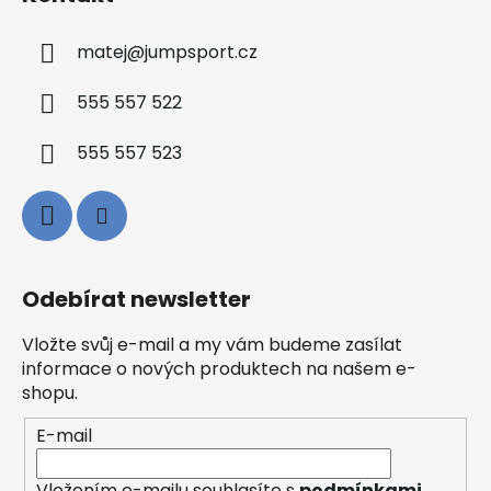
matej
@
jumpsport.cz
555 557 522
555 557 523
Odebírat newsletter
Vložte svůj e-mail a my vám budeme zasílat
informace o nových produktech na našem e-
shopu.
E-mail
Vložením e-mailu souhlasíte s
podmínkami