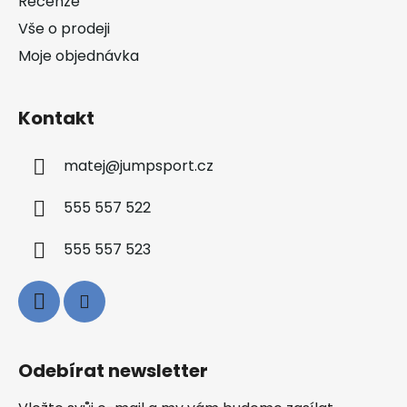
Recenze
Vše o prodeji
Moje objednávka
Kontakt
matej
@
jumpsport.cz
555 557 522
555 557 523
Odebírat newsletter