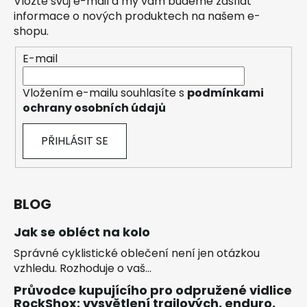
Vložte svůj e-mail a my vám budeme zasílat
informace o nových produktech na našem e-
shopu.
E-mail
Vložením e-mailu souhlasíte s
podmínkami
ochrany osobních údajů
PŘIHLÁSIT SE
BLOG
Jak se obléct na kolo
Správné cyklistické oblečení není jen otázkou
vzhledu. Rozhoduje o vaš...
Průvodce kupujícího pro odpružené vidlice
RockShox: vysvětlení trailových, enduro,