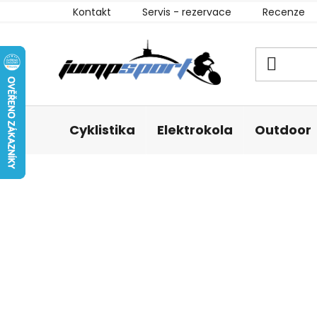
Přejít
Kontakt
Servis - rezervace
Recenze
na
obsah
Cyklistika
Elektrokola
Outdoor