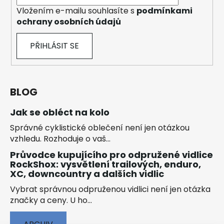
Vložením e-mailu souhlasíte s
podmínkami
ochrany osobních údajů
PŘIHLÁSIT SE
BLOG
Jak se obléct na kolo
Správné cyklistické oblečení není jen otázkou
vzhledu. Rozhoduje o vaš...
Průvodce kupujícího pro odpružené vidlice
RockShox: vysvětlení trailových, enduro,
XC, downcountry a dalších vidlic
Vybrat správnou odpruženou vidlici není jen otázka
značky a ceny. U ho...