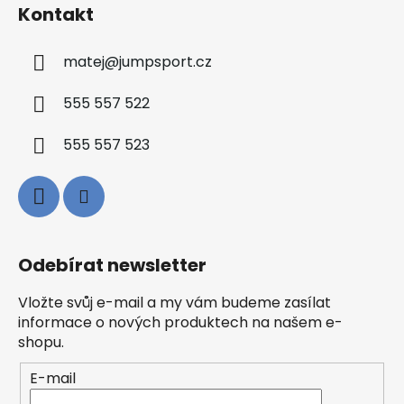
Kontakt
matej
@
jumpsport.cz
555 557 522
555 557 523
Odebírat newsletter
Vložte svůj e-mail a my vám budeme zasílat
informace o nových produktech na našem e-
shopu.
E-mail