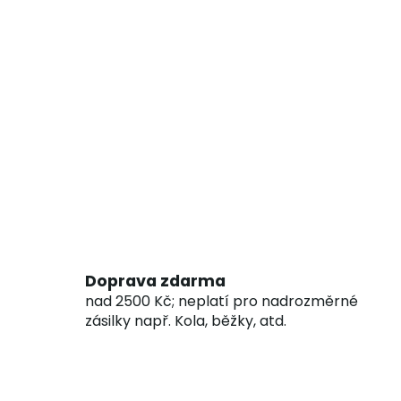
Doprava zdarma
nad 2500 Kč; neplatí pro nadrozměrné
zásilky např. Kola, běžky, atd.