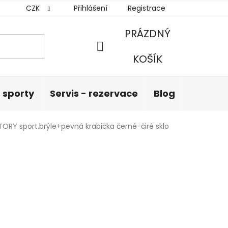
CZK
Přihlášení
Registrace
PRÁZDNÝ
NÁKUPNÍ
KOŠÍK
KOŠÍK
 sporty
Servis - rezervace
Blog
Hodnoc
TORY sport.brýle+pevná krabička černé-čiré sklo