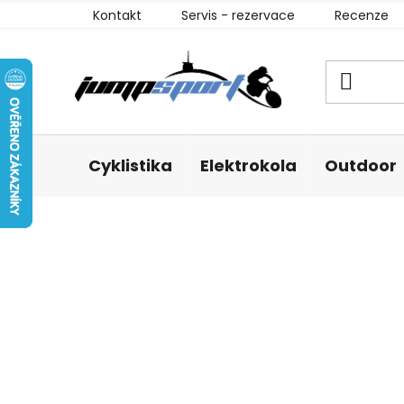
Přejít
Kontakt
Servis - rezervace
Recenze
na
obsah
Cyklistika
Elektrokola
Outdoor