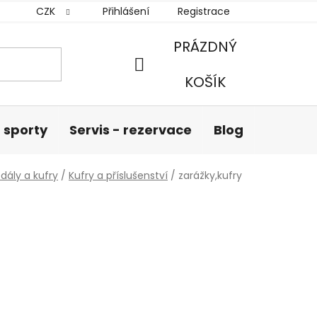
CZK
Přihlášení
Registrace
PRÁZDNÝ
NÁKUPNÍ
KOŠÍK
KOŠÍK
 sporty
Servis - rezervace
Blog
Hodnoc
dály a kufry
/
Kufry a příslušenství
/
zarážky,kufry