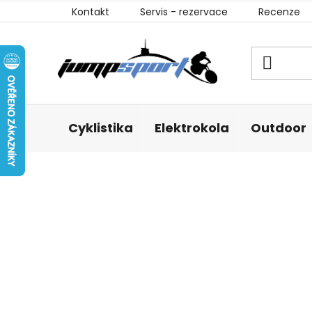
Přejít
Kontakt
Servis - rezervace
Recenze
na
obsah
Cyklistika
Elektrokola
Outdoor