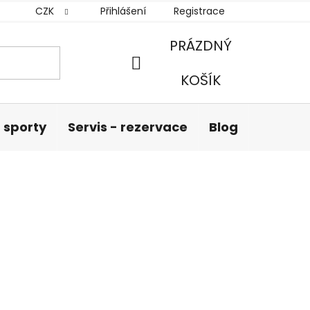
CZK
Přihlášení
Registrace
PRÁZDNÝ
NÁKUPNÍ
KOŠÍK
KOŠÍK
 sporty
Servis - rezervace
Blog
Hodnoc