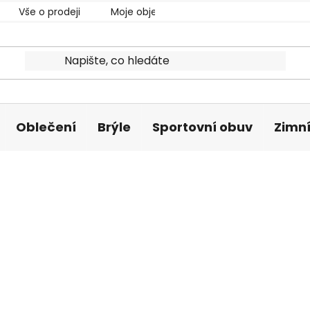
Vše o prodeji
Moje objednávka
Oblečení
Brýle
Sportovní obuv
Zimní