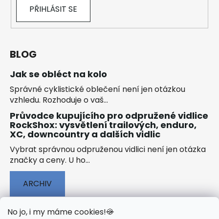
PŘIHLÁSIT SE
BLOG
Jak se obléct na kolo
Správné cyklistické oblečení není jen otázkou
vzhledu. Rozhoduje o vaš...
Průvodce kupujícího pro odpružené vidlice
RockShox: vysvětlení trailových, enduro,
XC, downcountry a dalších vidlic
Vybrat správnou odpruženou vidlici není jen otázka
značky a ceny. U ho...
ARCHIV
No jo, i my máme cookies!
🍪