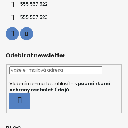
555 557 522
555 557 523
Odebírat newsletter
Vložením e-mailu souhlasíte s
podmínkami
ochrany osobních údajů
PŘIHLÁSIT
SE