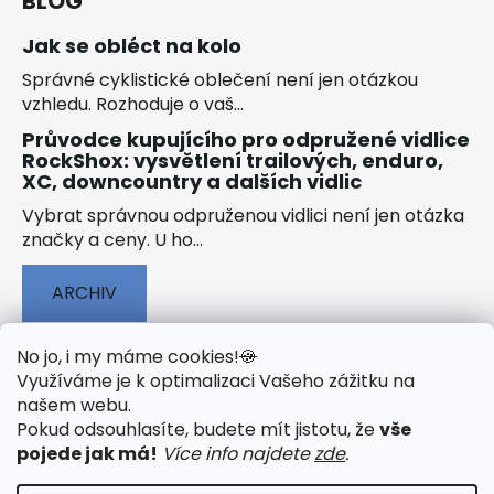
BLOG
Jak se obléct na kolo
Správné cyklistické oblečení není jen otázkou
vzhledu. Rozhoduje o vaš...
Průvodce kupujícího pro odpružené vidlice
RockShox: vysvětlení trailových, enduro,
XC, downcountry a dalších vidlic
Vybrat správnou odpruženou vidlici není jen otázka
značky a ceny. U ho...
ARCHIV
No jo, i my máme cookies!
🍪
Využíváme je k optimalizaci Vašeho zážitku na
našem webu
.
🟢 TECHNOLOGIE
🟢 O ELEKTROKOLECH
Pokud odsouhlasíte, budete mít jistotu, že
vše
🟢 NÁVODY KE STAŽENÍ
pojede jak má!
Více info najdete
zde
.