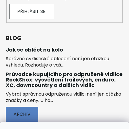
PŘIHLÁSIT SE
BLOG
Jak se obléct na kolo
Správné cyklistické oblečení není jen otázkou
vzhledu. Rozhoduje o vaš...
Průvodce kupujícího pro odpružené vidlice
RockShox: vysvětlení trailových, enduro,
XC, downcountry a dalších vidlic
Vybrat správnou odpruženou vidlici není jen otázka
značky a ceny. U ho...
ARCHIV