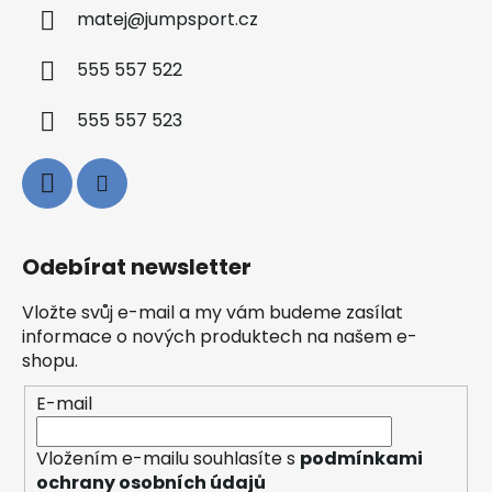
matej
@
jumpsport.cz
555 557 522
555 557 523
Odebírat newsletter
Vložte svůj e-mail a my vám budeme zasílat
informace o nových produktech na našem e-
shopu.
E-mail
Vložením e-mailu souhlasíte s
podmínkami
ochrany osobních údajů