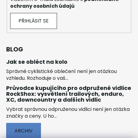
ochrany osobních údajů
PŘIHLÁSIT SE
BLOG
Jak se obléct na kolo
Správné cyklistické oblečení není jen otázkou
vzhledu. Rozhoduje o vaš...
Průvodce kupujícího pro odpružené vidlice
RockShox: vysvětlení trailových, enduro,
XC, downcountry a dalších vidlic
Vybrat správnou odpruženou vidlici není jen otázka
značky a ceny. U ho...
ARCHIV