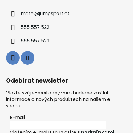
matej
@
jumpsport.cz
555 557 522
555 557 523
Odebírat newsletter
Vložte svůj e-mail a my vám budeme zasílat
informace o nových produktech na našem e-
shopu.
E-mail
Vložením e-mailu souhlasíte s
podmínkami