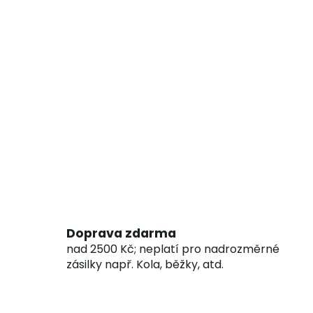
Doprava zdarma
nad 2500 Kč; neplatí pro nadrozměrné
zásilky např. Kola, běžky, atd.