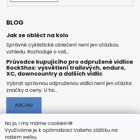
BLOG
Jak se obléct na kolo
Správné cyklistické oblečení není jen otázkou
vzhledu. Rozhoduje o vaš...
Průvodce kupujícího pro odpružené vidlice
RockShox: vysvětlení trailových, enduro,
XC, downcountry a dalších vidlic
Vybrat správnou odpruženou vidlici není jen otázka
značky a ceny. U ho...
ARCHIV
No jo, i my máme cookies!
🍪
Využíváme je k optimalizaci Vašeho zážitku na
našem webu
.