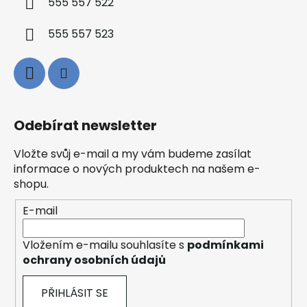
555 557 522
555 557 523
Odebírat newsletter
Vložte svůj e-mail a my vám budeme zasílat
informace o nových produktech na našem e-
shopu.
E-mail
Vložením e-mailu souhlasíte s
podmínkami
ochrany osobních údajů
PŘIHLÁSIT SE