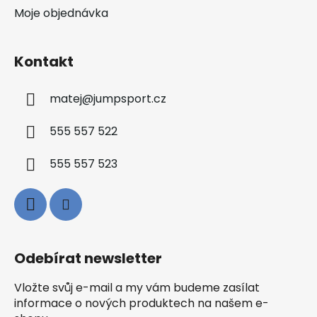
Moje objednávka
Kontakt
matej
@
jumpsport.cz
555 557 522
555 557 523
Odebírat newsletter
Vložte svůj e-mail a my vám budeme zasílat
informace o nových produktech na našem e-