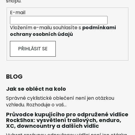
shopu.
E-mail
Vložením e-mailu souhlasíte s
podmínkami
ochrany osobních údajů
PŘIHLÁSIT SE
BLOG
Jak se obléct na kolo
Správné cyklistické oblečení není jen otázkou
vzhledu. Rozhoduje o vaš...
Průvodce kupujícího pro odpružené vidlice
RockShox: vysvětlení trailových, enduro,
XC, downcountry a dalších vidlic