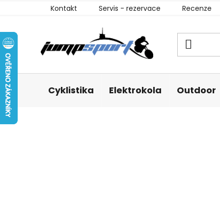
Přejít
Kontakt
Servis - rezervace
Recenze
na
obsah
Cyklistika
Elektrokola
Outdoor