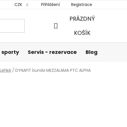
CZK
Přihlášení
Registrace
PRÁZDNÝ
NÁKUPNÍ
KOŠÍK
KOŠÍK
 sporty
Servis - rezervace
Blog
Hodnoc
Lehké
/
DYNAFIT bunda MEZZALAMA PTC ALPHA