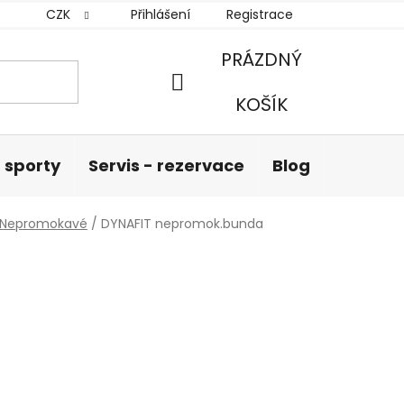
CZK
Přihlášení
Registrace
PRÁZDNÝ
NÁKUPNÍ
KOŠÍK
KOŠÍK
 sporty
Servis - rezervace
Blog
Hodnoc
Nepromokavé
/
DYNAFIT nepromok.bunda