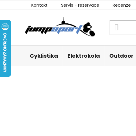
Přejít
Kontakt
Servis - rezervace
Recenze
na
obsah
Cyklistika
Elektrokola
Outdoor