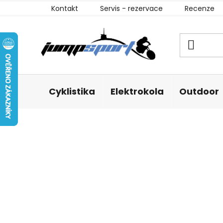
Přejít
Kontakt
Servis - rezervace
Recenze
na
obsah
Cyklistika
Elektrokola
Outdoor