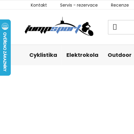
Přejít
Kontakt
Servis - rezervace
Recenze
na
obsah
Cyklistika
Elektrokola
Outdoor