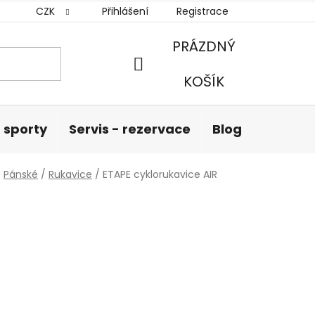
CZK
Přihlášení
Registrace
PRÁZDNÝ
NÁKUPNÍ
KOŠÍK
KOŠÍK
 sporty
Servis - rezervace
Blog
Hodnoc
/
Pánské
/
Rukavice
/
ETAPE cyklorukavice AIR