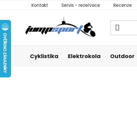
Přejít
Kontakt
Servis - rezervace
Recenze
na
obsah
Cyklistika
Elektrokola
Outdoor