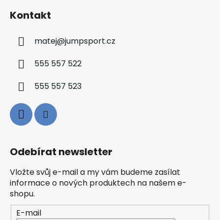
Kontakt
matej
@
jumpsport.cz
555 557 522
555 557 523
Odebírat newsletter
Vložte svůj e-mail a my vám budeme zasílat
informace o nových produktech na našem e-
shopu.
E-mail