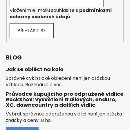
Vložením e-mailu souhlasíte s
podmínkami
ochrany osobních údajů
PŘIHLÁSIT SE
BLOG
Jak se obléct na kolo
Správné cyklistické oblečení není jen otázkou
vzhledu. Rozhoduje o vaš...
Průvodce kupujícího pro odpružené vidlice
RockShox: vysvětlení trailových, enduro,
XC, downcountry a dalších vidlic
Vybrat správnou odpruženou vidlici není jen otázka
značky a ceny. U ho...