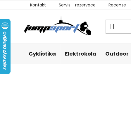
Přejít
Kontakt
Servis - rezervace
Recenze
na
obsah
Cyklistika
Elektrokola
Outdoor