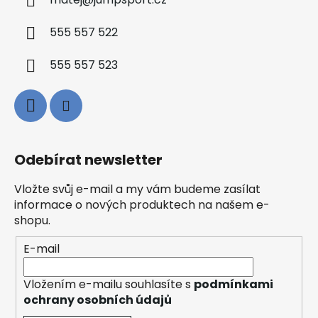
matej
@
jumpsport.cz
555 557 522
555 557 523
Odebírat newsletter
Vložte svůj e-mail a my vám budeme zasílat
informace o nových produktech na našem e-
shopu.
E-mail
Vložením e-mailu souhlasíte s
podmínkami
ochrany osobních údajů