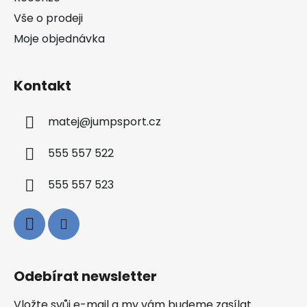
Vše o prodeji
Moje objednávka
Kontakt
matej
@
jumpsport.cz
555 557 522
555 557 523
Odebírat newsletter
Vložte svůj e-mail a my vám budeme zasílat