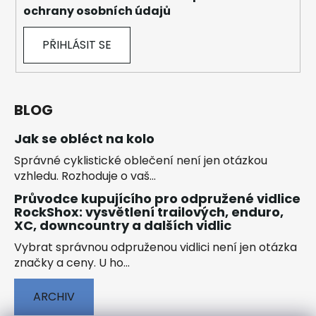
ochrany osobních údajů
PŘIHLÁSIT SE
BLOG
Jak se obléct na kolo
Správné cyklistické oblečení není jen otázkou
vzhledu. Rozhoduje o vaš...
Průvodce kupujícího pro odpružené vidlice
RockShox: vysvětlení trailových, enduro,
XC, downcountry a dalších vidlic
Vybrat správnou odpruženou vidlici není jen otázka
značky a ceny. U ho...
ARCHIV