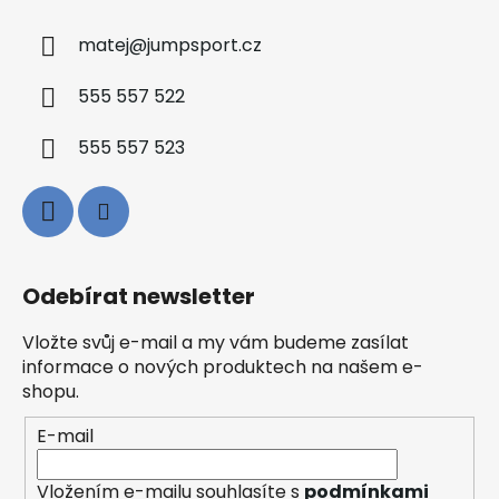
matej
@
jumpsport.cz
555 557 522
555 557 523
Odebírat newsletter
Vložte svůj e-mail a my vám budeme zasílat
informace o nových produktech na našem e-
shopu.
E-mail
Vložením e-mailu souhlasíte s
podmínkami