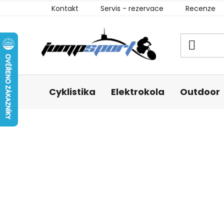
Přejít
Kontakt
Servis - rezervace
Recenze
na
obsah
Cyklistika
Elektrokola
Outdoor