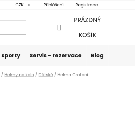
CZK
Přihlášení
Registrace
PRÁZDNÝ
NÁKUPNÍ
KOŠÍK
KOŠÍK
 sporty
Servis - rezervace
Blog
Hodnoc
/
Helmy na kolo
/
Dětské
/
Helma Cratoni