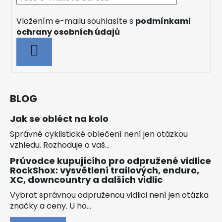
Vložením e-mailu souhlasíte s
podmínkami
ochrany osobních údajů
PŘIHLÁSIT
SE
BLOG
Jak se obléct na kolo
Správné cyklistické oblečení není jen otázkou
vzhledu. Rozhoduje o vaš...
Průvodce kupujícího pro odpružené vidlice
RockShox: vysvětlení trailových, enduro,
XC, downcountry a dalších vidlic
Vybrat správnou odpruženou vidlici není jen otázka
značky a ceny. U ho...