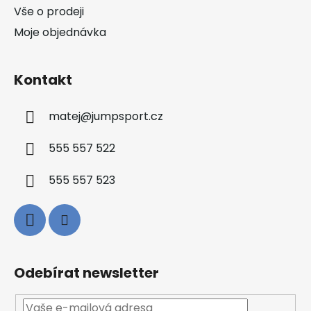
Vše o prodeji
Moje objednávka
Kontakt
matej
@
jumpsport.cz
555 557 522
555 557 523
Odebírat newsletter