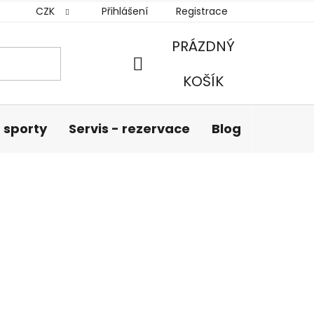
CZK
Přihlášení
Registrace
PRÁZDNÝ
NÁKUPNÍ
KOŠÍK
KOŠÍK
 sporty
Servis - rezervace
Blog
Hodnoc