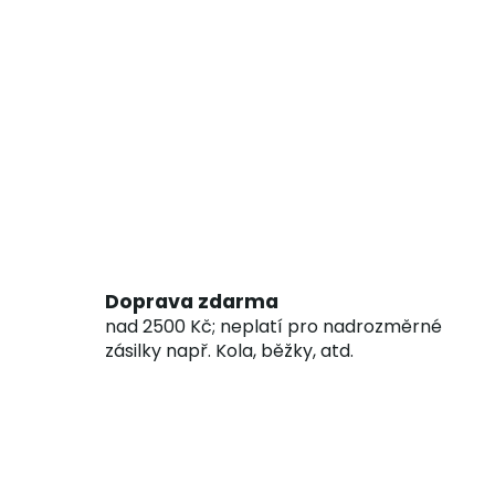
Doprava zdarma
nad 2500 Kč; neplatí pro nadrozměrné
zásilky např. Kola, běžky, atd.