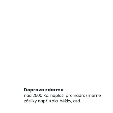
Doprava zdarma
nad 2500 Kč; neplatí pro nadrozměrné
zásilky např. Kola, běžky, atd.