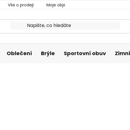
Vše o prodeji
Moje objednávka
Oblečení
Brýle
Sportovní obuv
Zimní