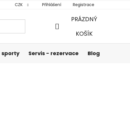
CZK
Přihlášení
Registrace
PRÁZDNÝ
NÁKUPNÍ
KOŠÍK
KOŠÍK
 sporty
Servis - rezervace
Blog
Hodnoc