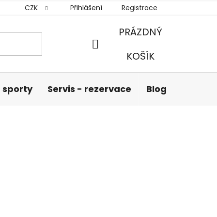
CZK
Přihlášení
Registrace
PRÁZDNÝ
NÁKUPNÍ
KOŠÍK
KOŠÍK
 sporty
Servis - rezervace
Blog
Hodnoc