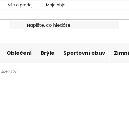
Vše o prodeji
Moje objednávka
Oblečení
Brýle
Sportovní obuv
Zimní
lušenství