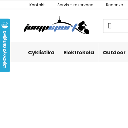
Přejít
Kontakt
Servis - rezervace
Recenze
na
obsah
Cyklistika
Elektrokola
Outdoor