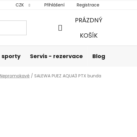
CZK
Přihlášení
Registrace
PRÁZDNÝ
NÁKUPNÍ
KOŠÍK
KOŠÍK
 sporty
Servis - rezervace
Blog
Hodnoc
Nepromokavé
/
SALEWA PUEZ AQUA3 PTX bunda