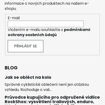
informace o nových produktech na našem e-
shopu.
E-mail
Vložením e-mailu souhlasíte s
podmínkami
ochrany osobních údajů
PŘIHLÁSIT SE
BLOG
Jak se obléct na kolo
Správné cyklistické oblečení není jen otázkou
vzhledu. Rozhoduje o vaš...
Průvodce kupujícího pro odpružené vidlice
RockShox: vysvětlení trailových, enduro,