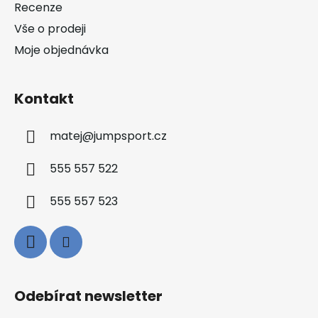
Recenze
Vše o prodeji
Moje objednávka
Kontakt
matej
@
jumpsport.cz
555 557 522
555 557 523
Odebírat newsletter