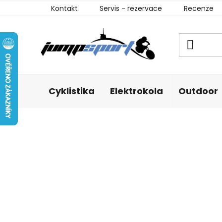
Přejít
Kontakt
Servis - rezervace
Recenze
na
obsah
Cyklistika
Elektrokola
Outdoor