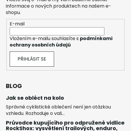
informace o nových produktech na našem e-
shopu.
E-mail
Vložením e-mailu souhlasíte s
podmínkami
ochrany osobních údajů
PŘIHLÁSIT SE
BLOG
Jak se obléct na kolo
Správné cyklistické oblečení není jen otázkou
vzhledu. Rozhoduje o vaš...
Průvodce kupujícího pro odpružené vidlice
RockShox: vysvětlení trailových, enduro,