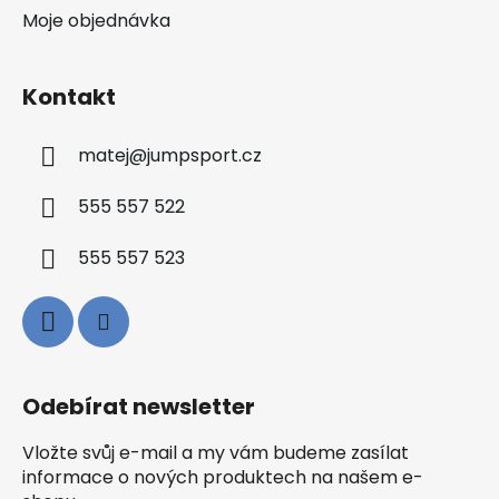
Moje objednávka
Kontakt
matej
@
jumpsport.cz
555 557 522
555 557 523
Odebírat newsletter
Vložte svůj e-mail a my vám budeme zasílat
informace o nových produktech na našem e-