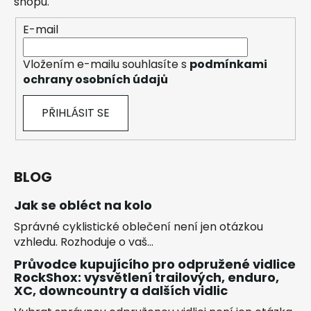
shopu.
E-mail
Vložením e-mailu souhlasíte s
podmínkami
ochrany osobních údajů
PŘIHLÁSIT SE
BLOG
Jak se obléct na kolo
Správné cyklistické oblečení není jen otázkou
vzhledu. Rozhoduje o vaš...
Průvodce kupujícího pro odpružené vidlice
RockShox: vysvětlení trailových, enduro,
XC, downcountry a dalších vidlic