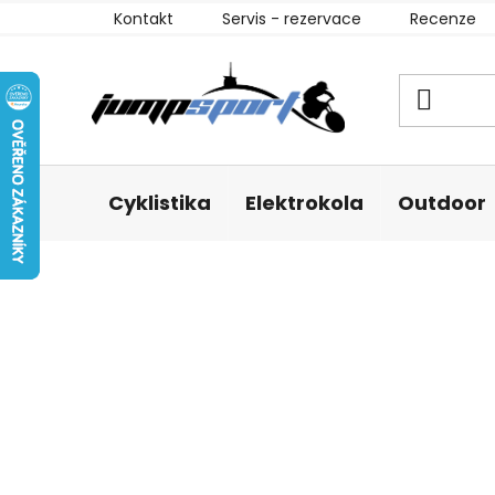
Přejít
Kontakt
Servis - rezervace
Recenze
na
obsah
Cyklistika
Elektrokola
Outdoor