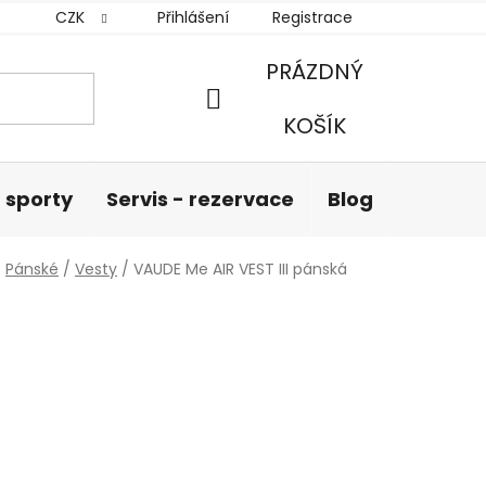
CZK
Přihlášení
Registrace
PRÁZDNÝ
NÁKUPNÍ
KOŠÍK
KOŠÍK
 sporty
Servis - rezervace
Blog
Hodnoc
/
Pánské
/
Vesty
/
VAUDE Me AIR VEST III pánská