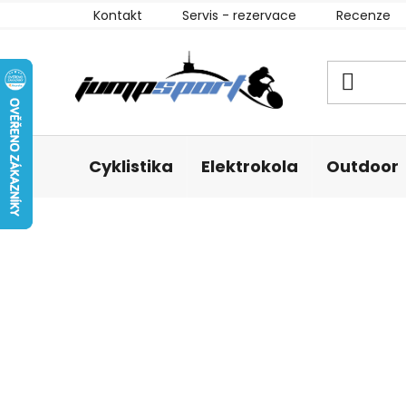
Přejít
Kontakt
Servis - rezervace
Recenze
na
obsah
Cyklistika
Elektrokola
Outdoor